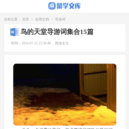
当前位置：
首页
>
实用文档
>
导游词
鸟的天堂导游词集合15篇
时间：2024-07-12 22:36:48
阅读全文