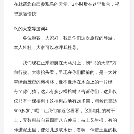
在就请您自己参观鸟的天堂。2小时后在这里集合，祝
您旅途愉快!
鸟的天堂导游词4
各位游客，大家好，我是你们这次旅程的导游，
本人姓杜，大家可以称呼我杜导。
我们现在正乘游艇在天马河上，朝“鸟的天堂”方
向行驶。大家抬头看，呈现在你们眼前的，是一大片
翠绿而茂密的榕树林，像不像浮在水面上的一片绿
舟？你们猜，这儿有多少棵榕树？告诉你们，这儿仅
仅只有一棵榕树！这棵树占地有20多亩，树龄已高达
500多岁了呢！让我们靠近它看看，它那粗壮的树干
上，无数树枝向着四面八方伸展，枝上又生根，有的
伸进泥土里，使劲儿汲取水份，看啊，伸进土里的根