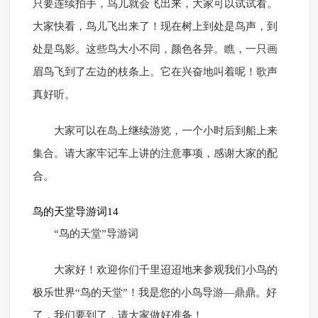
只要连续拍手，鸟儿就会飞出来，大家可以试试看。
大家快看，鸟儿飞出来了！现在树上到处是鸟声，到
处是鸟影。这些鸟大小不同，颜色各异。瞧，一只画
眉鸟飞到了左边的枝条上。它在兴奋地叫着呢！歌声
真好听。
大家可以在岛上继续游览，一个小时后到船上来
集合。请大家牢记车上讲的注意事项，感谢大家的配
合。
鸟的天堂导游词14
“鸟的天堂”导游词
大家好！欢迎你们千里迢迢地来参观我们小鸟的
极乐世界“鸟的天堂”！我是您的小鸟导游—鼎鼎。好
了，我们要到了，请大家做好准备！