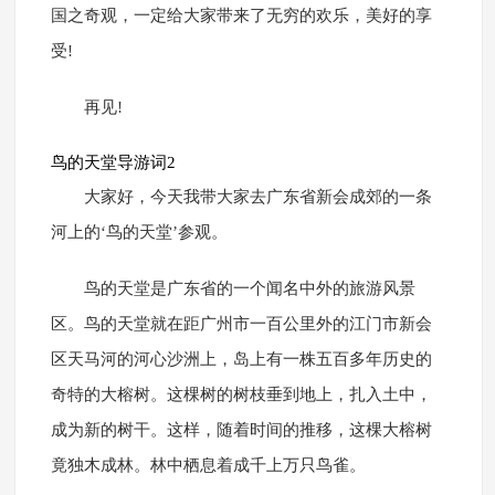
国之奇观，一定给大家带来了无穷的欢乐，美好的享
受!
再见!
鸟的天堂导游词2
大家好，今天我带大家去广东省新会成郊的一条
河上的‘鸟的天堂’参观。
鸟的天堂是广东省的一个闻名中外的旅游风景
区。鸟的天堂就在距广州市一百公里外的江门市新会
区天马河的河心沙洲上，岛上有一株五百多年历史的
奇特的大榕树。这棵树的树枝垂到地上，扎入土中，
成为新的树干。这样，随着时间的推移，这棵大榕树
竟独木成林。林中栖息着成千上万只鸟雀。