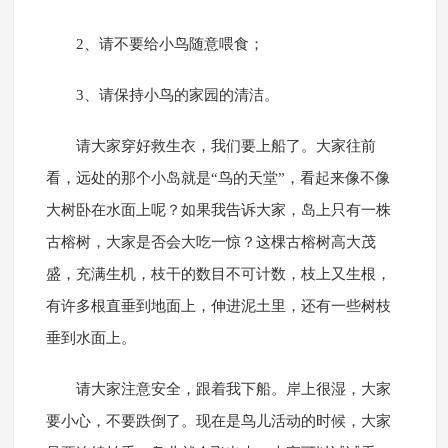
2、请不要给小鸟随意喂食；
3、请保持小鸟的家园的清洁。
请大家穿好救生衣，我们要上船了。大家往前
看，远处的那个小岛就是“鸟的天堂”，看起来像不像
大树卧在水面上呢？如果我告诉大家，岛上只有一株
古榕树，大家是否会大吃一惊？这棵古榕树高大茂
盛，充满生机，枝干的数目不可计数，枝上又生根，
有许多根直垂到地面上，伸进泥土里，还有一些树枝
垂到水面上。
请大家注意安全，跟着我下船。岸上很湿，大家
要小心，不要跌倒了。现在是鸟儿活动的时候，大家