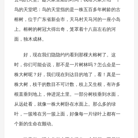
鸟的天堂吧：鸟的天堂指的是一株五百多年树龄的古
榕树，位于广东省新会市，天马村天马河的一座小岛
上。榕树的树冠大得出奇，笼罩着十八亩左右的河
面，独木成林。
好，现在我们隐隐约约看到那棵大榕树了。这
时，你们可能会说，那不是一片树林吗？怎么会是一
株大树呢？好，我们现在到达目的地了，看！真是一
株大树，枝干的数目不可计数，枝上又生根，有许多
根直垂到地上，伸进泥土里。一部分树枝垂到水面，
从远处看，就像一株大树卧在水面上。那么多的绿
叶，一簇堆在另一簇上面，好像每一片绿叶上都有一
个新的生命在颤动。