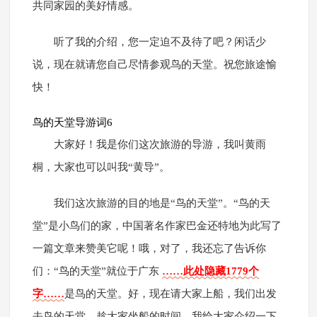
共同家园的美好情感。
听了我的介绍，您一定迫不及待了吧？闲话少
说，现在就请您自己尽情参观鸟的天堂。祝您旅途愉
快！
鸟的天堂导游词6
大家好！我是你们这次旅游的导游，我叫黄雨
桐，大家也可以叫我“黄导”。
我们这次旅游的目的地是“鸟的天堂”。“鸟的天
堂”是小鸟们的家，中国著名作家巴金还特地为此写了
一篇文章来赞美它呢！哦，对了，我还忘了告诉你
们：“鸟的天堂”就位于广东
……此处隐藏1779个
字……
是鸟的天堂。好，现在请大家上船，我们出发
去鸟的天堂。趁大家坐船的时间，我给大家介绍一下