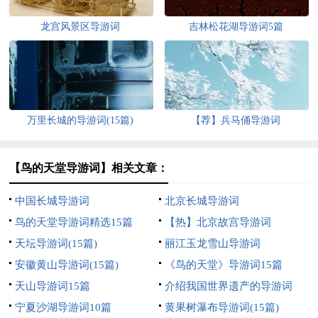
龙宫风景区导游词
吉林松花湖导游词5篇
万里长城的导游词(15篇)
【荐】兵马俑导游词
【鸟的天堂导游词】相关文章：
中国长城导游词
北京长城导游词
鸟的天堂导游词精选15篇
【热】北京故宫导游词
天坛导游词(15篇)
丽江玉龙雪山导游词
安徽黄山导游词(15篇)
《鸟的天堂》导游词15篇
天山导游词15篇
介绍我国世界遗产的导游词
宁夏沙湖导游词10篇
黄果树瀑布导游词(15篇)