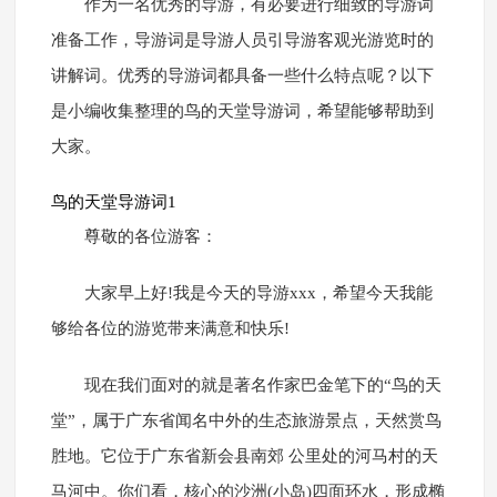
作为一名优秀的导游，有必要进行细致的导游词
准备工作，导游词是导游人员引导游客观光游览时的
讲解词。优秀的导游词都具备一些什么特点呢？以下
是小编收集整理的鸟的天堂导游词，希望能够帮助到
大家。
鸟的天堂导游词1
尊敬的各位游客：
大家早上好!我是今天的导游xxx，希望今天我能
够给各位的游览带来满意和快乐!
现在我们面对的就是著名作家巴金笔下的“鸟的天
堂”，属于广东省闻名中外的生态旅游景点，天然赏鸟
胜地。它位于广东省新会县南郊 公里处的河马村的天
马河中。你们看，核心的沙洲(小岛)四面环水，形成椭