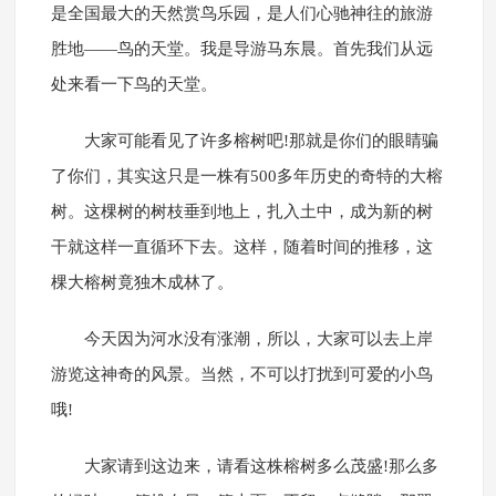
是全国最大的天然赏鸟乐园，是人们心驰神往的旅游
胜地――鸟的天堂。我是导游马东晨。首先我们从远
处来看一下鸟的天堂。
大家可能看见了许多榕树吧!那就是你们的眼睛骗
了你们，其实这只是一株有500多年历史的奇特的大榕
树。这棵树的树枝垂到地上，扎入土中，成为新的树
干就这样一直循环下去。这样，随着时间的推移，这
棵大榕树竟独木成林了。
今天因为河水没有涨潮，所以，大家可以去上岸
游览这神奇的风景。当然，不可以打扰到可爱的小鸟
哦!
大家请到这边来，请看这株榕树多么茂盛!那么多