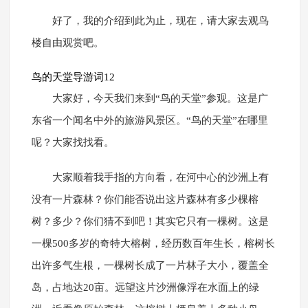
好了，我的介绍到此为止，现在，请大家去观鸟
楼自由观赏吧。
鸟的天堂导游词12
大家好，今天我们来到“鸟的天堂”参观。这是广
东省一个闻名中外的旅游风景区。“鸟的天堂”在哪里
呢？大家找找看。
大家顺着我手指的方向看，在河中心的沙洲上有
没有一片森林？你们能否说出这片森林有多少棵榕
树？多少？你们猜不到吧！其实它只有一棵树。这是
一棵500多岁的奇特大榕树，经历数百年生长，榕树长
出许多气生根，一棵树长成了一片林子大小，覆盖全
岛，占地达20亩。远望这片沙洲像浮在水面上的绿