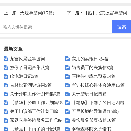
天坛导游词(15篇)
【热】北京故宫导游词
上一篇：
下一篇：
最新文章
龙宫风景区导游词
实用的卖报日记4篇
放假了日记合集八篇
销售员工的表扬信8篇
吹泡泡日记6篇
医院停电应急预案14篇
吉林松花湖导游词5篇
军训拉练心得体会通用15篇
关于外联工作计划锦集6篇
关于游玩日记四篇
【精华】公司工作计划集锦
【精华】下雨了的日记四篇
关于门诊部工作计划四篇
万里长城的导游词(15篇)
八篇
家庭医生签约服务工作总结
餐饮服务员表扬信10篇
【精品】下雨了的日记4篇
乡镇森林防火承诺书