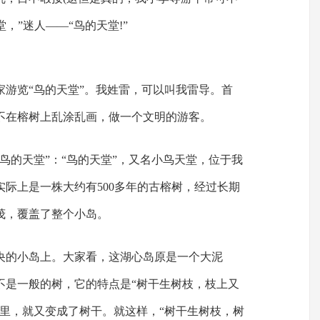
堂，”迷人——“鸟的天堂!”
家游览“鸟的天堂”。我姓雷，可以叫我雷导。首
不在榕树上乱涂乱画，做一个文明的游客。
鸟的天堂”：“鸟的天堂”，又名小鸟天堂，位于我
际上是一株大约有500多年的古榕树，经过长期
茂，覆盖了整个小岛。
央的小岛上。大家看，这湖心岛原是一个大泥
不是一般的树，它的特点是“树干生树枝，枝上又
土里，就又变成了树干。就这样，“树干生树枝，树