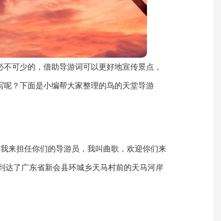
必不可少的，借助导游词可以更好地宣传景点，
写呢？下面是小编帮大家整理的鸟的天堂导游
由我来担任你们的导游员，我叫曲歌，欢迎你们来
经到达了广东省新会县环城乡天马村前的天马河岸