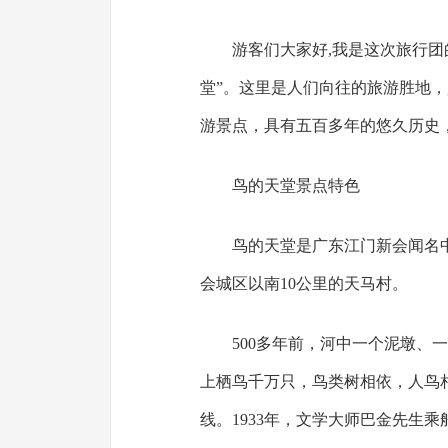
游客们大家好,我是这次旅行团
堂”。这里是人们向往的旅游胜地
游景点，具有五百多年的悠久历史
鸟的天堂景点特色
鸟的天堂是广东江门新会闻名
会城区以南10公里的天马村。
500多年前，河中一个泥墩、
上栖鸟千万只，鸟类树相依，人鸟
线。1933年，文学大师巴金先生