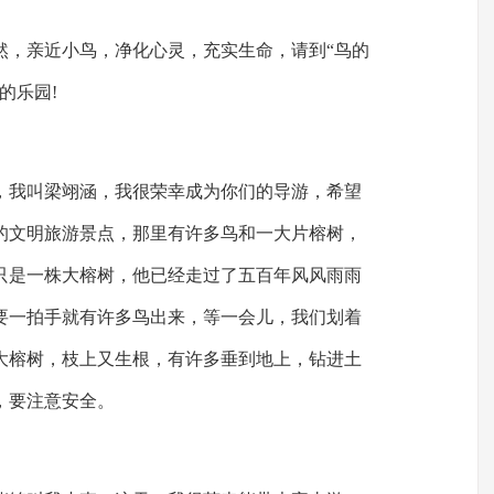
然，亲近小鸟，净化心灵，充实生命，请到“鸟的
的乐园!
，我叫梁翊涵，我很荣幸成为你们的导游，希望
的文明旅游景点，那里有许多鸟和一大片榕树，
只是一株大榕树，他已经走过了五百年风风雨雨
要一拍手就有许多鸟出来，等一会儿，我们划着
大榕树，枝上又生根，有许多垂到地上，钻进土
，要注意安全。