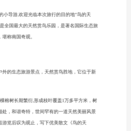
的小导游,欢迎光临本次旅行的目的地“鸟的天
，是全国最大的天然赏鸟乐园，是著名国际生态旅
，堪称南国奇观。
中外的生态旅游景点，天然赏鸟胜地，它位于新
一棵榕树长期繁衍,形成枝叶覆盖1万多平方米，树
相处，和谐奇特，世间罕有的一道天然美丽风景
乘船游览后叹为观止，写下优美散文《鸟的天